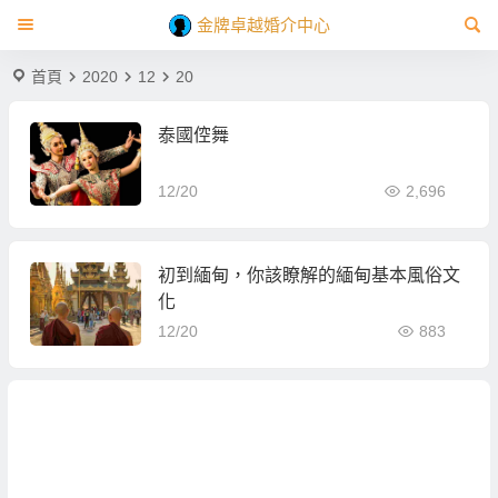
金牌卓越婚介中心
首頁
2020
12
20
泰國倥舞
12/20
2,696
初到緬甸，你該瞭解的緬甸基本風俗文
化
12/20
883