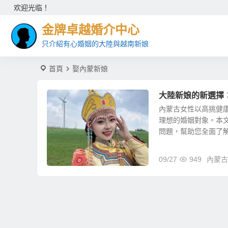
欢迎光临！
金牌卓越婚介中心
只介紹有心婚姻的大陸與越南新娘
首頁
娶內蒙新娘
大陸新娘的新選擇
內蒙古女性以高挑健
理想的婚姻對象。本
問題，幫助您全面了解跨
09/27
949
內蒙古