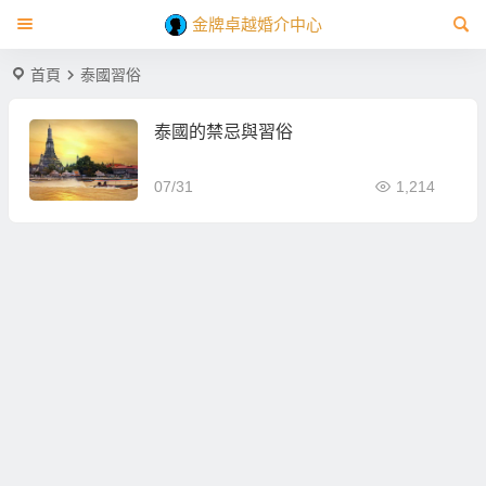
金牌卓越婚介中心
首頁
泰國習俗
泰國的禁忌與習俗
07/31
1,214