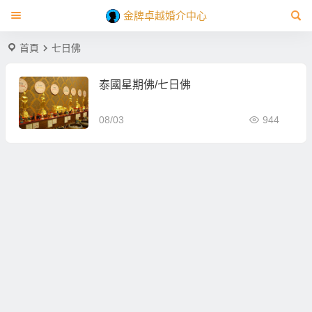
金牌卓越婚介中心
首頁
七日佛
泰國星期佛/七日佛
08/03
944