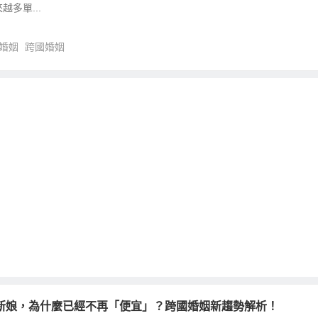
多單...
婚姻
跨國婚姻
新娘，為什麼已經不再「便宜」？跨國婚姻新趨勢解析！