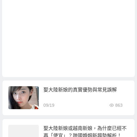
娶大陸新娘的真實優勢與常見誤解
09/19
863
娶大陸新娘或越南新娘，為什麼已經不
再「便宜」？跨國婚姻新趨勢解析！