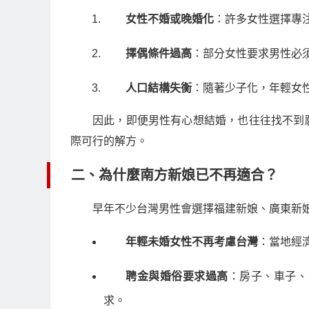
女性不婚或晚婚化
：許多女性選擇專
擇偶條件過高
：部分女性要求男性必
人口結構失衡
：隨著少子化，年輕女
因此，即便男性有心想結婚，也往往找不到
際可行的解方。
二、為什麼南方新娘已不再適合？
早年不少台灣男性會選擇福建新娘、廣東新
年輕未婚女性不再考慮台灣
：當地經
聘金與婚俗要求過高
：房子、車子、
求。