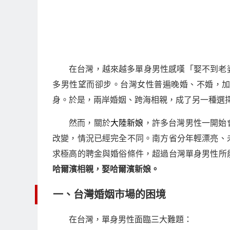
在台灣，越來越多單身男性感嘆「娶不到老
多男性望而卻步。台灣女性普遍晚婚、不婚，
身。於是，兩岸婚姻、跨海相親，成了另一種選
然而，關於
大陸新娘
，許多台灣男性一開始
改變，情況已經完全不同。南方省分年輕漂亮、
求極高的聘金與婚俗條件，超過台灣單身男性所
哈爾濱相親，娶哈爾濱新娘。
一、台灣婚姻市場的困境
在台灣，單身男性面臨三大難題：