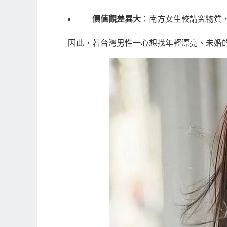
價值觀差異大
：南方女生較講究物質
因此，若台灣男性一心想找年輕漂亮、未婚