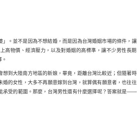
婆」。並不是因為不想結婚，而是因為台灣婚姻市場的條件，讓
加上高物價、經濟壓力，以及對婚姻的高標準，讓不少男性長期
擇。
會想到大陸南方地區的新娘，畢竟，距離台灣比較近；但隨著時
未婚的女性，大多不再願意嫁到台灣，就算偶有願意者，也往往
能承受的範圍。那麼，台灣男性還有什麼選擇呢？答案就是——