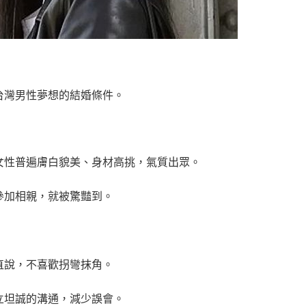
台灣男性夢想的結婚條件。
女性普遍膚白貌美、身材高挑，氣質出眾。
參加相親，就被驚豔到。
直說，不喜歡拐彎抹角。
立坦誠的溝通，減少誤會。