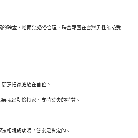
萬的聘金，哈爾濱婚俗合理，聘金範圍在台灣男性能接受
。
，願意把家庭放在首位。
都展現出勤儉持家、支持丈夫的特質。
爾濱相親成功嗎？答案是肯定的。