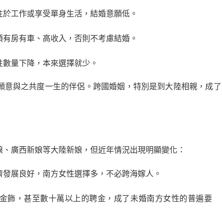
注於工作或享受單身生活，結婚意願低。
須有房有車、高收入，否則不考慮結婚。
性數量下降，本來選擇就少。
願意與之共度一生的伴侶。跨國婚姻，特別是到大陸相親，成了
娘、廣西新娘等大陸新娘，但近年情況出現明顯變化：
濟發展良好，南方女性選擇多，不必跨海嫁人。
金飾，甚至數十萬以上的聘金，成了未婚南方女性的普遍要