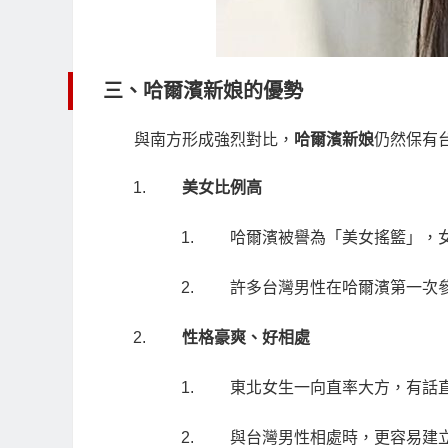
三、哈爾濱新娘的優勢
與南方形成強烈對比，
哈爾濱新娘
仍然保有
美女比例高
哈爾濱被譽為「美女搖籃」，
許多台灣男性在哈爾濱第一次
性格豪爽、好相處
東北女生一向直率大方，有話
與台灣男性相處時，更容易建