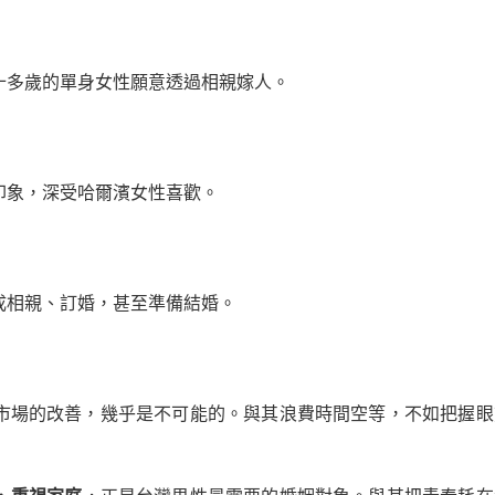
十多歲的單身女性願意透過相親嫁人。
印象，深受哈爾濱女性喜歡。
成相親、訂婚，甚至準備結婚。
市場的改善，幾乎是不可能的。與其浪費時間空等，不如把握眼