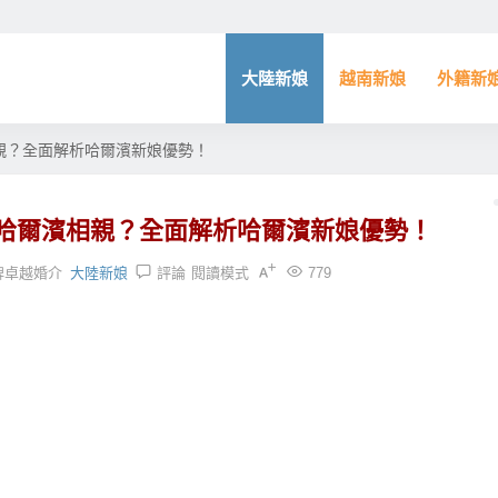
大陸新娘
越南新娘
外籍新
親？全面解析哈爾濱新娘優勢！
哈爾濱相親？全面解析哈爾濱新娘優勢！
牌卓越婚介
大陸新娘
評論
閱讀模式
779