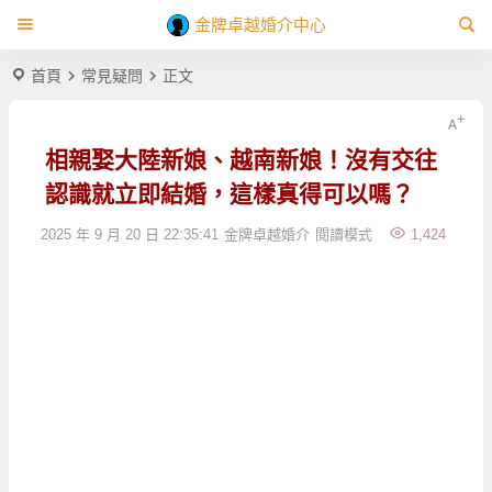
金牌卓越婚介中心
首頁
常見疑問
正文
相親娶大陸新娘、越南新娘！沒有交往
認識就立即結婚，這樣真得可以嗎？
2025 年 9 月 20 日 22:35:41
金牌卓越婚介
閱讀模式
1,424