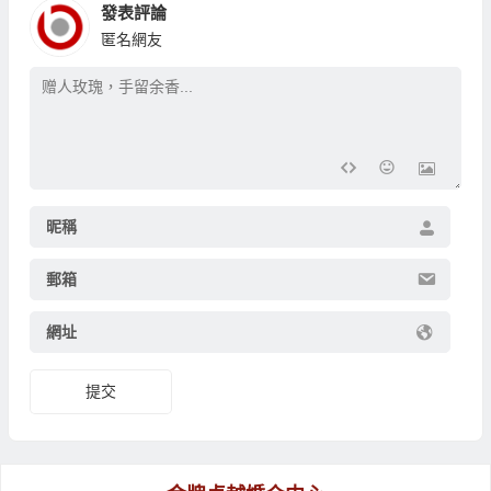
發表評論
匿名網友
昵稱
郵箱
網址
提交