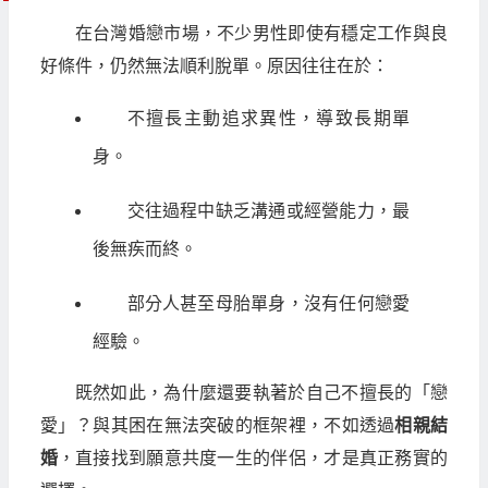
在台灣婚戀市場，不少男性即使有穩定工作與良
好條件，仍然無法順利脫單。原因往往在於：
不擅長主動追求異性，導致長期單
身。
交往過程中缺乏溝通或經營能力，最
後無疾而終。
部分人甚至母胎單身，沒有任何戀愛
經驗。
既然如此，為什麼還要執著於自己不擅長的「戀
愛」？與其困在無法突破的框架裡，不如透過
相親結
婚
，直接找到願意共度一生的伴侶，才是真正務實的