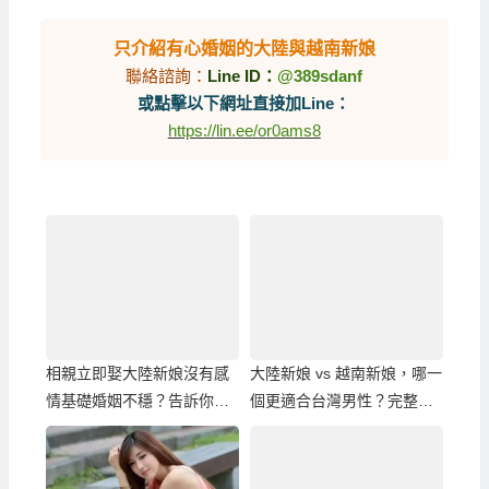
只介紹有心婚姻的大陸與越南新娘
聯絡諮詢：
Line ID：
@389sdanf
或點擊以下網址直接加Line：
https://lin.ee/or0ams8
相親立即娶大陸新娘沒有感
大陸新娘 vs 越南新娘，哪一
情基礎婚姻不穩？告訴你一
個更適合台灣男性？完整比
種更實際的單身男性結婚方
較分析！
式！