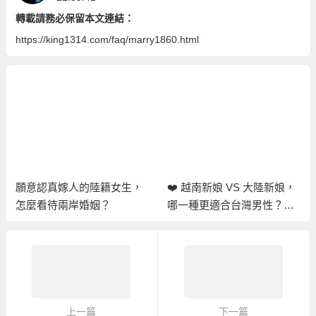
轉載請務必保留本文連結：
https://king1314.com/faq/marry1860.html
願意認真嫁人的陸籍女生，
❤️ 越南新娘 VS 大陸新娘，
怎麼看待兩岸婚姻？
哪一種更適合台灣男性？完
整比較分析
上一篇
下一篇