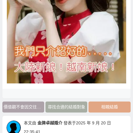
價值觀不會因交往時間而改變
尋找合適的結婚對象
相親結婚
本文由
金牌卓越婚介
發表于2025 年 9 月 20 日
22:35:41