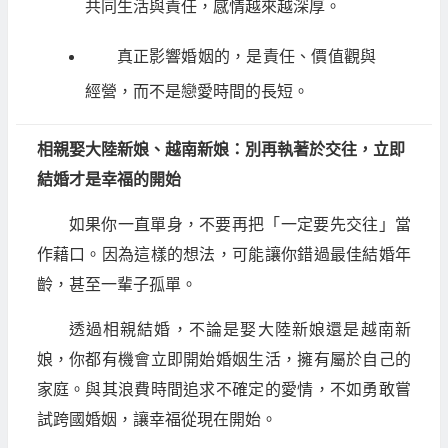
共同生活與責任，感情越來越深厚。
真正影響婚姻的，是責任、價值觀與
經營，而不是戀愛時間的長短。
相親娶大陸新娘、越南新娘：別再執著於交往，立即
結婚才是幸福的開始
如果你一直單身，不要再把「一定要先交往」當
作藉口。因為這樣的想法，可能讓你錯過最佳結婚年
齡，甚至一輩子孤單。
透過相親結婚，不論是娶大陸新娘還是越南新
娘，你都有機會立即開始婚姻生活，擁有屬於自己的
家庭。與其浪費時間追求不確定的愛情，不如勇敢嘗
試跨國婚姻，讓幸福從現在開始。