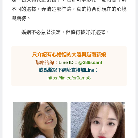
不同的選擇，弄清楚哪些路，真的符合你現在的心境
與期待。
婚姻不必急著決定，但值得被好好選擇。
只介紹有心婚姻的大陸與越南新娘
聯絡諮詢：
Line ID：
@389sdanf
或點擊以下網址直接加Line：
https://lin.ee/or0ams8