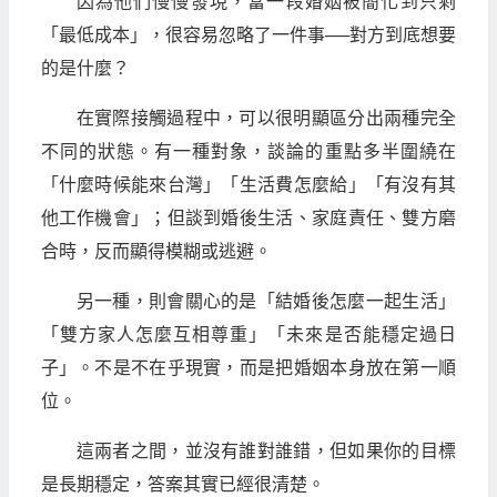
因為他們慢慢發現，當一段婚姻被簡化到只剩
「最低成本」，很容易忽略了一件事──對方到底想要
的是什麼？
在實際接觸過程中，可以很明顯區分出兩種完全
不同的狀態。有一種對象，談論的重點多半圍繞在
「什麼時候能來台灣」「生活費怎麼給」「有沒有其
他工作機會」；但談到婚後生活、家庭責任、雙方磨
合時，反而顯得模糊或逃避。
另一種，則會關心的是「結婚後怎麼一起生活」
「雙方家人怎麼互相尊重」「未來是否能穩定過日
子」。不是不在乎現實，而是把婚姻本身放在第一順
位。
這兩者之間，並沒有誰對誰錯，但如果你的目標
是長期穩定，答案其實已經很清楚。