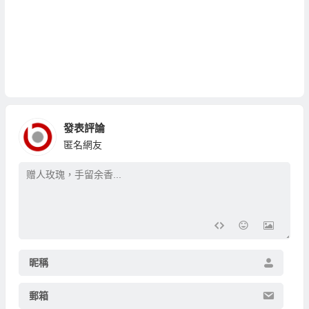
發表評論
匿名網友
昵稱
郵箱