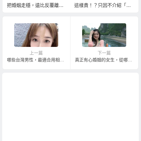
把婚姻走穩，遠比反覆離婚
這樣貴！？只因不介紹「只
更省錢！
想來台灣賺錢」的外籍新
娘！
上一篇
下一篇
哪些台灣男性，最適合用相親方式結婚？
真正有心婚姻的女生，從哪裡看得出來？