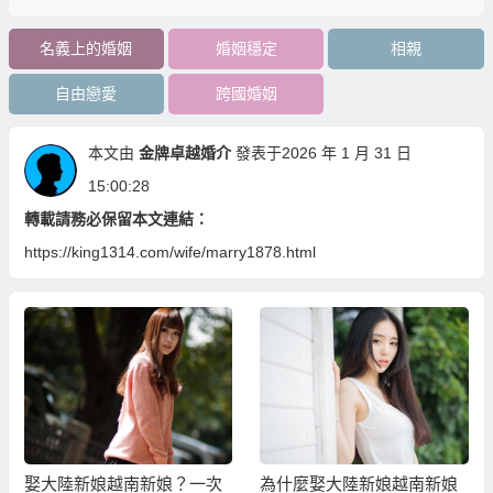
名義上的婚姻
婚姻穩定
相親
自由戀愛
跨國婚姻
本文由
金牌卓越婚介
發表于2026 年 1 月 31 日
15:00:28
轉載請務必保留本文連結：
https://king1314.com/wife/marry1878.html
娶大陸新娘越南新娘？一次
為什麼娶大陸新娘越南新娘