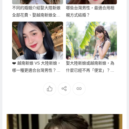
不同的婚姻介紹娶大陸新娘
哪些台灣男性，最適合用相
全部花費、娶越南新娘全部
親方式結婚？
花費為什麼價差這樣多？
❤️ 越南新娘 VS 大陸新娘，
娶大陸新娘或越南新娘，為
哪一種更適合台灣男性？完
什麼已經不再「便宜」？跨
整比較分析
國婚姻新趨勢解析！