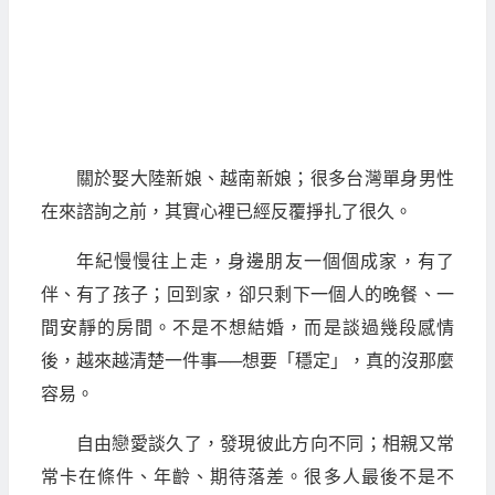
關於娶大陸新娘、越南新娘；很多台灣單身男性
在來諮詢之前，其實心裡已經反覆掙扎了很久。
年紀慢慢往上走，身邊朋友一個個成家，有了
伴、有了孩子；回到家，卻只剩下一個人的晚餐、一
間安靜的房間。不是不想結婚，而是談過幾段感情
後，越來越清楚一件事──想要「穩定」，真的沒那麼
容易。
自由戀愛談久了，發現彼此方向不同；相親又常
常卡在條件、年齡、期待落差。很多人最後不是不