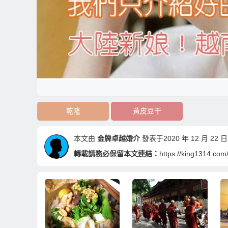
乾隆
黃皮豆干
本文由
金牌卓越婚介
發表于2020 年 12 月 22 日 
轉載請務必保留本文連結：
https://king1314.com