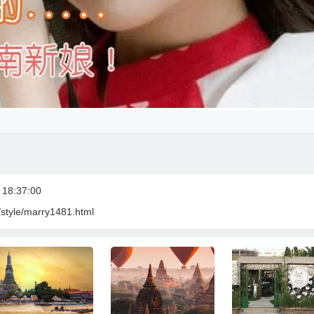
18:37:00
/style/marry1481.html