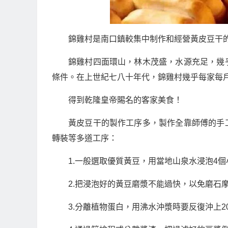
錦雞村是南口鎮較集中制作和經營黃皮豆干
錦雞村四面環山，林木茂盛，水源充足，幾
條件。在上世紀七八十年代，錦雞村幾乎每家每
得到乾隆皇帝賜名的客家美食！
黃皮豆干的製作工序多，製作全靠師傅的手
轉裝等多道工序：
1.一般選取優質黃豆，用當地山泉水浸泡4個
2.把浸泡好的黃豆磨漿不能過快，以免磨石
3.分離植物蛋白，用沸水沖漿時要反復沖上2